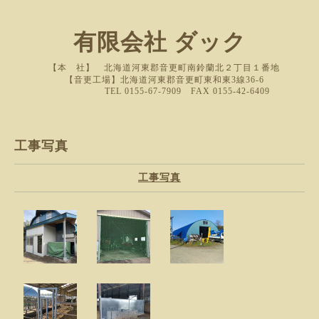
有限会社 ダック
【本 社】 北海道河東郡音更町南鈴蘭北２丁目１番地
【音更工場】北海道河東郡音更町東和東3線36-6
TEL 0155-67-7909 FAX 0155-42-6409
工事写真
工事写真